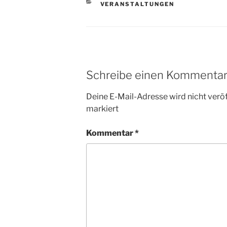
KATEGORIEN
VERANSTALTUNGEN
Schreibe einen Kommenta
Deine E-Mail-Adresse wird nicht veröf
markiert
Kommentar
*