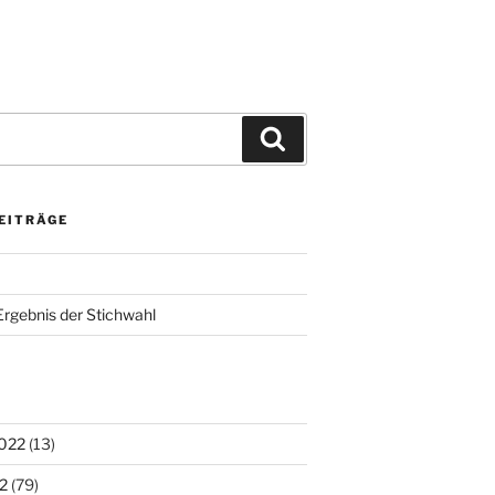
Suchen
EITRÄGE
Ergebnis der Stichwahl
022
(13)
2
(79)