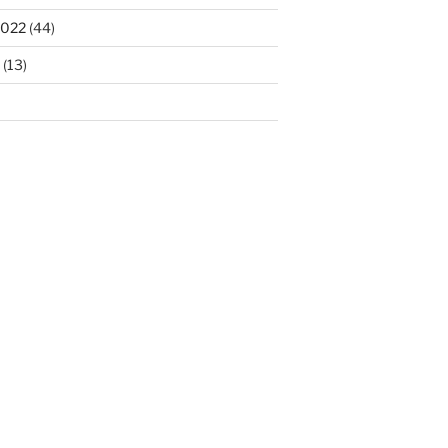
2022
(44)
(13)