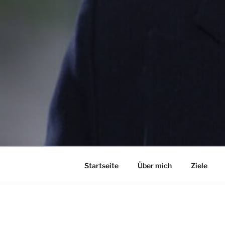
Startseite
Über mich
Ziele