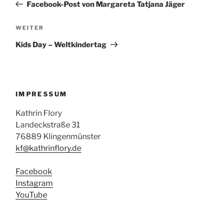
Facebook-Post von Margareta Tatjana Jäger
Nächster
WEITER
Beitrag
Kids Day – Weltkindertag
IMPRESSUM
Kathrin Flory
Landeckstraße 31
76889 Klingenmünster
kf@kathrinflory.de
Facebook
Instagram
YouTube