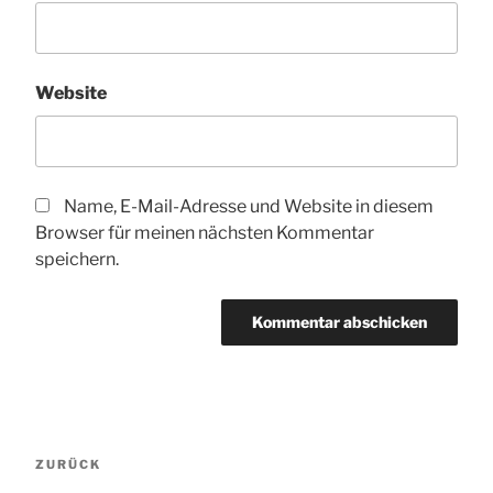
Website
Name, E-Mail-Adresse und Website in diesem
Browser für meinen nächsten Kommentar
speichern.
Beitragsnavigation
Vorheriger
ZURÜCK
Beitrag