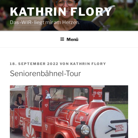
Zum
KATHRIN FLORY
Inhalt
springen
Das -WIR- liegt mir am Herzen.
Menü
VERÖFFENTLICHT
18. SEPTEMBER 2022
VON
KATHRIN FLORY
AM
Seniorenbähnel-Tour