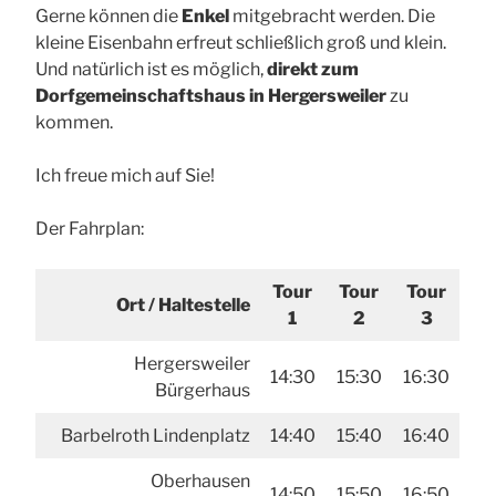
Gerne können die
Enkel
mitgebracht werden. Die
kleine Eisenbahn erfreut schließlich groß und klein.
Und natürlich ist es möglich,
direkt zum
Dorfgemeinschaftshaus in Hergersweiler
zu
kommen.
Ich freue mich auf Sie!
Der Fahrplan:
Tour
Tour
Tour
Ort / Haltestelle
1
2
3
Hergersweiler
14:30
15:30
16:30
Bürgerhaus
Barbelroth Lindenplatz
14:40
15:40
16:40
Oberhausen
14:50
15:50
16:50